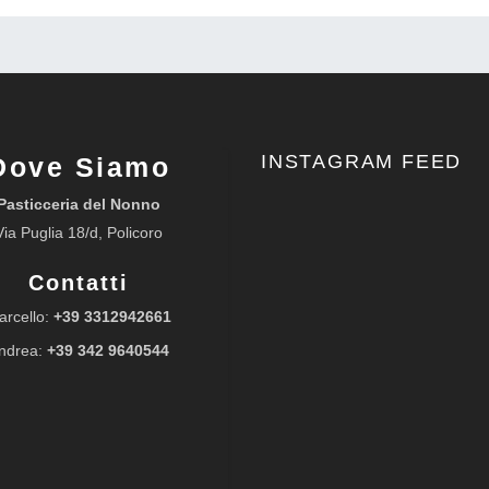
INSTAGRAM FEED
Dove Siamo
Pasticceria del Nonno
Via Puglia 18/d, Policoro
Contatti
arcello:
+39 3312942661
ndrea:
+39 342 9640544