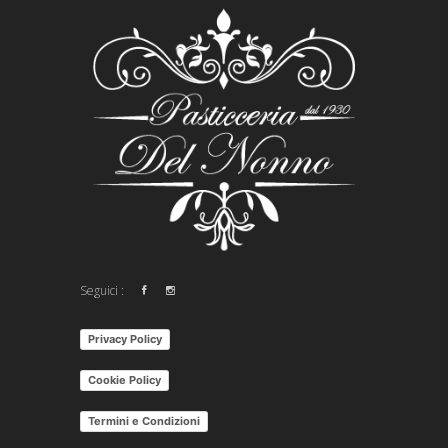
Seguici :
Privacy Policy
Cookie Policy
Termini e Condizioni