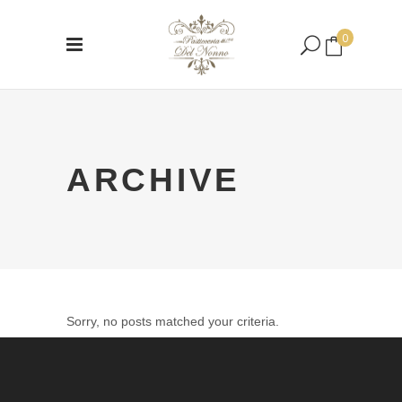
0
Nessun prodotto nel carrello.
ARCHIVE
Sorry, no posts matched your criteria.