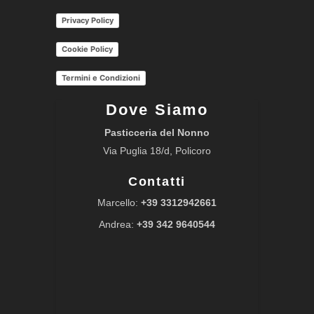
Privacy Policy
Cookie Policy
Termini e Condizioni
Dove Siamo
Pasticceria del Nonno
Via Puglia 18/d, Policoro
Contatti
Marcello:
+39 3312942661
Andrea:
+39 342 9640544