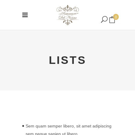
0
Nessun prodotto nel carrello.
LISTS
Sem quam semper libero, sit amet adipiscing
sem neque sapien ut libero