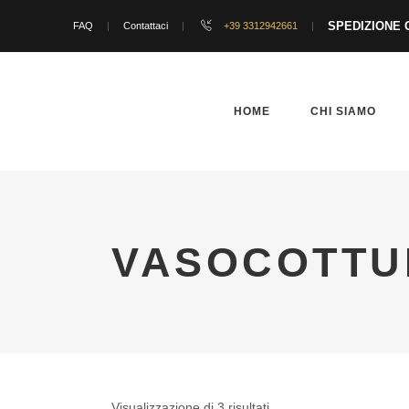
SPEDIZIONE G
FAQ
Contattaci
+39 3312942661
HOME
CHI SIAMO
VASOCOTTU
Visualizzazione di 3 risultati