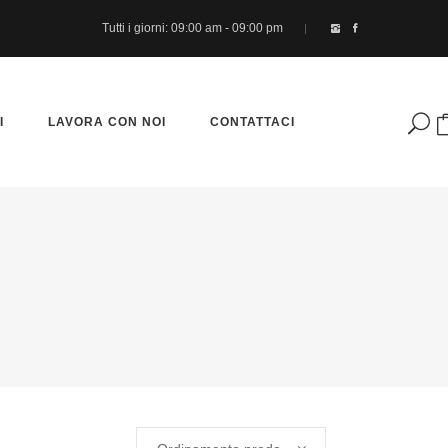
Tutti i giorni: 09:00 am - 09:00 pm
I
LAVORA CON NOI
CONTATTACI
Nessun prodotto nel carrello.