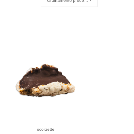
Ordinamento predefinito
scorzette