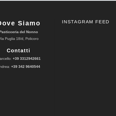
INSTAGRAM FEED
Dove Siamo
Pasticceria del Nonno
Via Puglia 18/d, Policoro
Contatti
arcello:
+39 3312942661
ndrea:
+39 342 9640544