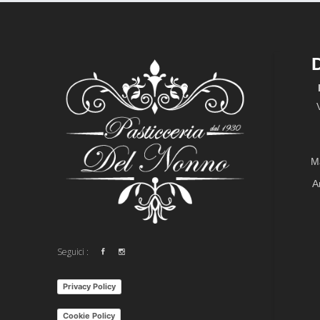
M
A
Seguici :
Privacy Policy
Cookie Policy