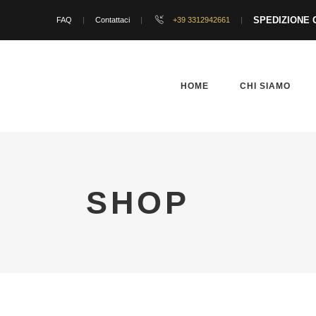
SPEDIZIONE G
FAQ
Contattaci
+39 3312942661
HOME
CHI SIAMO
SHOP