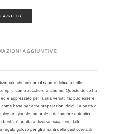
 CARRELLO
MAZIONI AGGIUNTIVE
izionale che celebra il sapore delicato delle
 semplici come zucchero e albume. Questo dolce ha
ed è apprezzato per la sua versatilità: può essere
, o come base per altre preparazioni dolci. La pasta di
olce artigianale, naturale e dal sapore autentico,
sua bontà, è adatta a diverse occasioni, dalle
 regalo goloso per gli amanti della pasticceria di