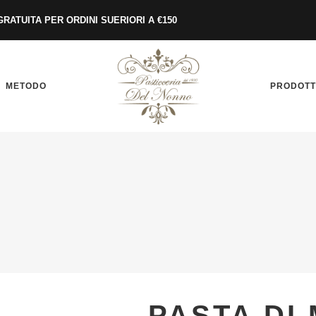
RATUITA PER ORDINI SUERIORI A €150
METODO
PRODOTT
PASTA DI