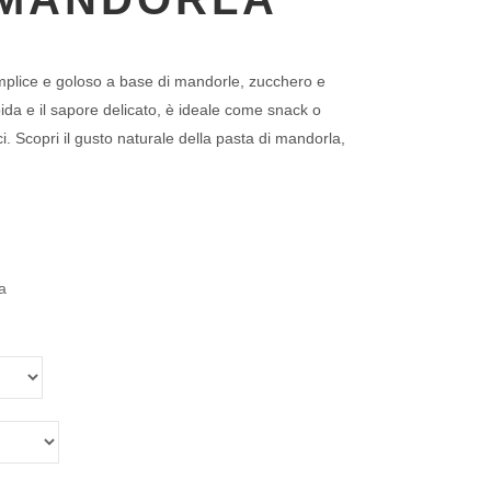
plice e goloso a base di mandorle, zucchero e
da e il sapore delicato, è ideale come snack o
i. Scopri il gusto naturale della pasta di mandorla,
a